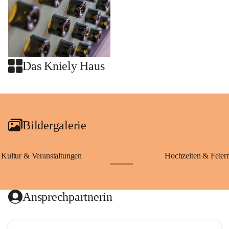
Das Kniely Haus
+2
Bildergalerie
Kultur & Veranstaltungen
Hochzeiten & Feier
+28
Ansprechpartnerin