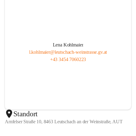
Lena Kohlmaier
l.kohlmaier@leutschach-weinstrasse.gv.at
+43 3454 7060223
Standort
Arnfelser Straße 10, 8463 Leutschach an der Weinstraße, AUT