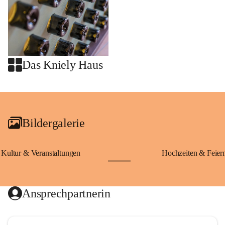
Das Kniely Haus
+2
Bildergalerie
Kultur & Veranstaltungen
Hochzeiten & Feier
+28
Ansprechpartnerin