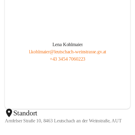
Lena Kohlmaier
l.kohlmaier@leutschach-weinstrasse.gv.at
+43 3454 7060223
Standort
Arnfelser Straße 10, 8463 Leutschach an der Weinstraße, AUT