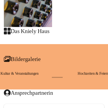
Das Kniely Haus
+2
Bildergalerie
Kultur & Veranstaltungen
Hochzeiten & Feier
+28
Ansprechpartnerin