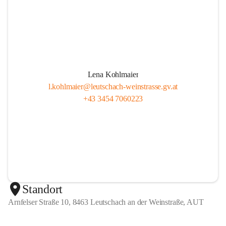
Lena Kohlmaier
l.kohlmaier@leutschach-weinstrasse.gv.at
+43 3454 7060223
Standort
Arnfelser Straße 10, 8463 Leutschach an der Weinstraße, AUT