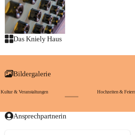
Das Kniely Haus
+2
Bildergalerie
Kultur & Veranstaltungen
Hochzeiten & Feier
+28
Ansprechpartnerin