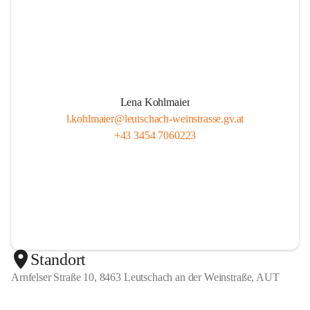
Lena Kohlmaier
l.kohlmaier@leutschach-weinstrasse.gv.at
+43 3454 7060223
Standort
Arnfelser Straße 10, 8463 Leutschach an der Weinstraße, AUT