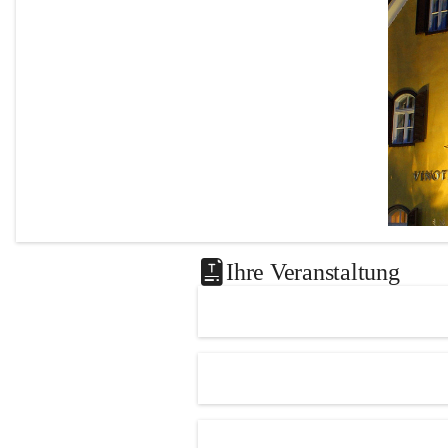
Ihre Veranstaltung
Das 
Knie
Leutscha