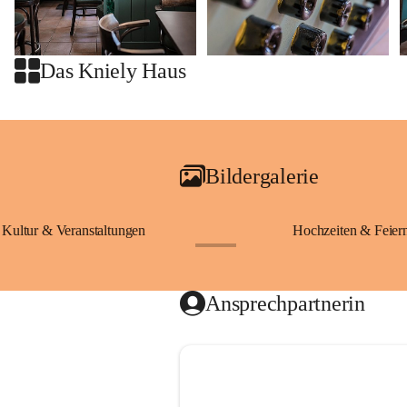
Das Kniely Haus
Bildergalerie
Kultur & Veranstaltungen
Hochzeiten & Feier
+28
Ansprechpartnerin