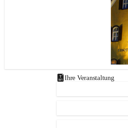
Ihre Veranstaltung
Das 
Knie
Leutscha