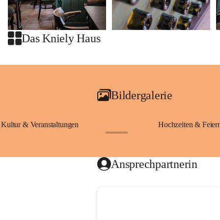
Das Kniely Haus
Bildergalerie
Kultur & Veranstaltungen
Hochzeiten & Feier
+28
Ansprechpartnerin