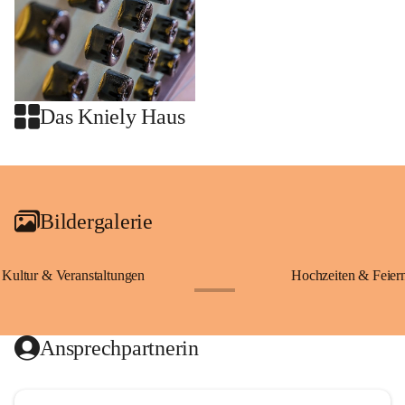
Das Kniely Haus
+2
Bildergalerie
Kultur & Veranstaltungen
Hochzeiten & Feier
+28
Ansprechpartnerin