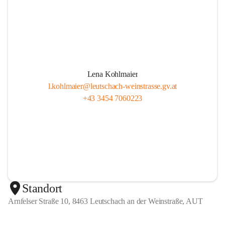
Lena Kohlmaier
l.kohlmaier@leutschach-weinstrasse.gv.at
+43 3454 7060223
Standort
Arnfelser Straße 10, 8463 Leutschach an der Weinstraße, AUT