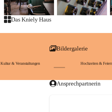
Das Kniely Haus
Bildergalerie
Kultur & Veranstaltungen
Hochzeiten & Feier
+28
Ansprechpartnerin