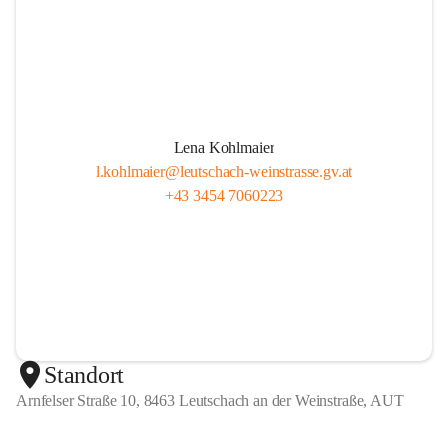
Lena Kohlmaier
l.kohlmaier@leutschach-weinstrasse.gv.at
+43 3454 7060223
Standort
Arnfelser Straße 10, 8463 Leutschach an der Weinstraße, AUT