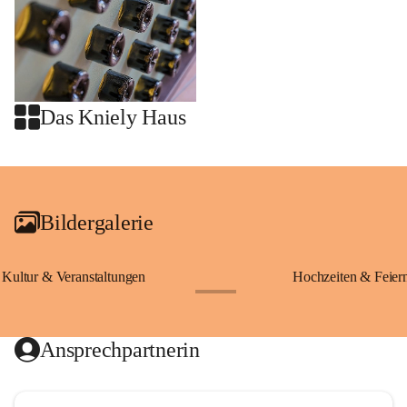
Das Kniely Haus
+2
Bildergalerie
Kultur & Veranstaltungen
Hochzeiten & Feier
+28
Ansprechpartnerin