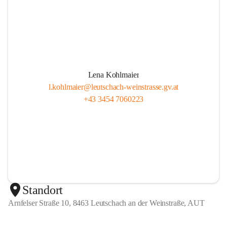
Lena Kohlmaier
l.kohlmaier@leutschach-weinstrasse.gv.at
+43 3454 7060223
Standort
Arnfelser Straße 10, 8463 Leutschach an der Weinstraße, AUT