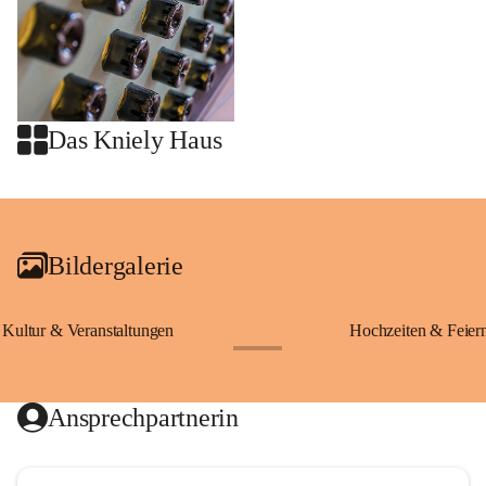
Das Kniely Haus
+2
Bildergalerie
Kultur & Veranstaltungen
Hochzeiten & Feier
+28
Ansprechpartnerin