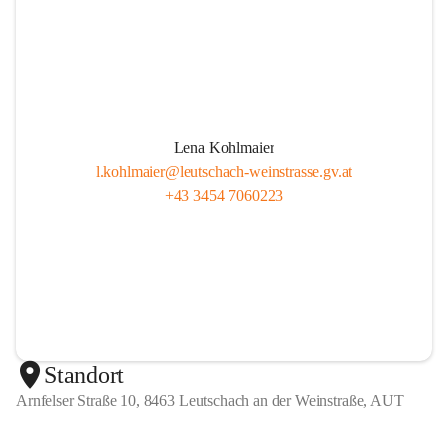
Lena Kohlmaier
l.kohlmaier@leutschach-weinstrasse.gv.at
+43 3454 7060223
Standort
Arnfelser Straße 10, 8463 Leutschach an der Weinstraße, AUT