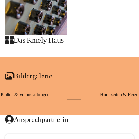
Das Kniely Haus
+2
Bildergalerie
Kultur & Veranstaltungen
Hochzeiten & Feier
+28
Ansprechpartnerin