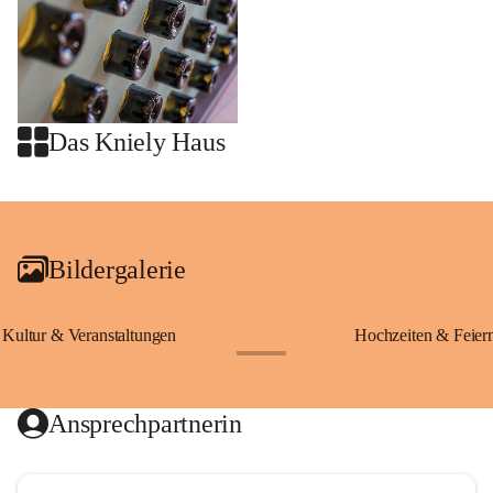
Das Kniely Haus
+2
Bildergalerie
Kultur & Veranstaltungen
Hochzeiten & Feier
+28
Ansprechpartnerin