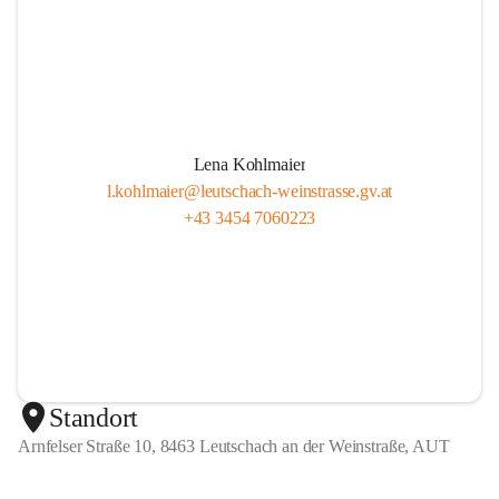
Lena Kohlmaier
l.kohlmaier@leutschach-weinstrasse.gv.at
+43 3454 7060223
Standort
Arnfelser Straße 10, 8463 Leutschach an der Weinstraße, AUT