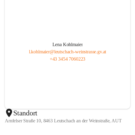
Lena Kohlmaier
l.kohlmaier@leutschach-weinstrasse.gv.at
+43 3454 7060223
Standort
Arnfelser Straße 10, 8463 Leutschach an der Weinstraße, AUT