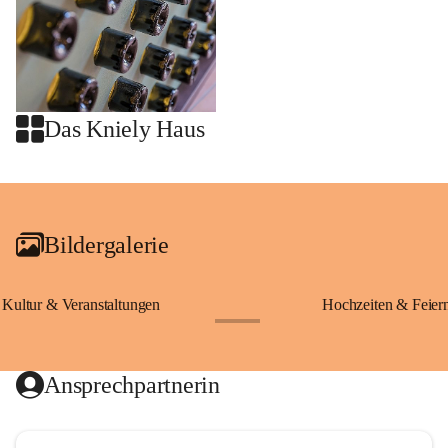
Das Kniely Haus
+2
Bildergalerie
Kultur & Veranstaltungen
Hochzeiten & Feier
+28
Ansprechpartnerin