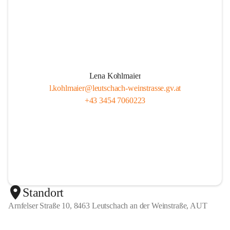
Lena Kohlmaier
l.kohlmaier@leutschach-weinstrasse.gv.at
+43 3454 7060223
Standort
Arnfelser Straße 10, 8463 Leutschach an der Weinstraße, AUT