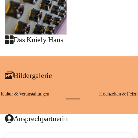
Das Kniely Haus
+2
Bildergalerie
Kultur & Veranstaltungen
Hochzeiten & Feier
+28
Ansprechpartnerin