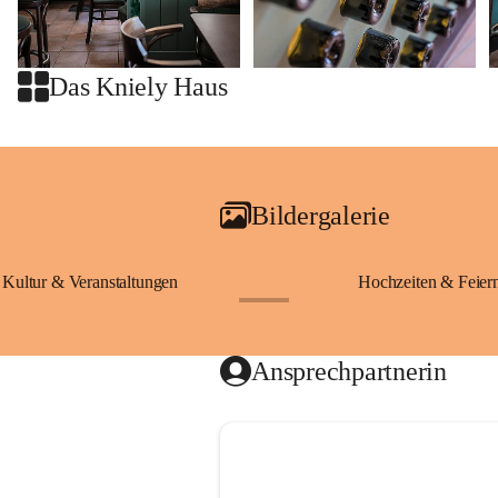
Das Kniely Haus
Bildergalerie
Kultur & Veranstaltungen
Hochzeiten & Feier
+28
Ansprechpartnerin