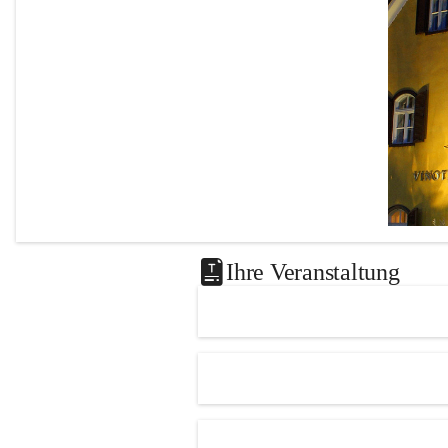
Ihre Veranstaltung
Das 
Knie
Leutscha