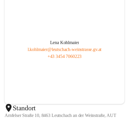
Lena Kohlmaier
l.kohlmaier@leutschach-weinstrasse.gv.at
+43 3454 7060223
Standort
Arnfelser Straße 10, 8463 Leutschach an der Weinstraße, AUT