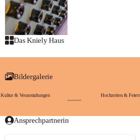
Das Kniely Haus
+2
Bildergalerie
Kultur & Veranstaltungen
Hochzeiten & Feier
+28
Ansprechpartnerin