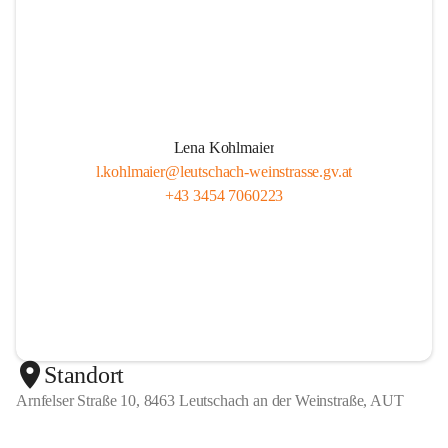
Lena Kohlmaier
l.kohlmaier@leutschach-weinstrasse.gv.at
+43 3454 7060223
Standort
Arnfelser Straße 10, 8463 Leutschach an der Weinstraße, AUT