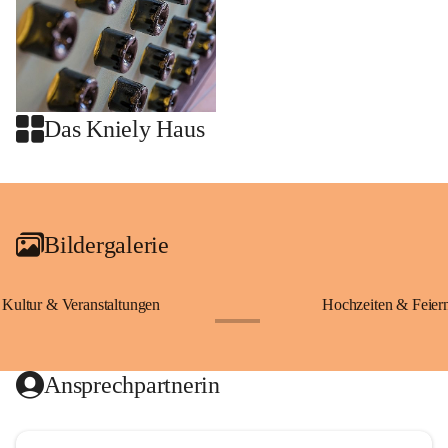
Das Kniely Haus
+2
Bildergalerie
Kultur & Veranstaltungen
Hochzeiten & Feier
+28
Ansprechpartnerin