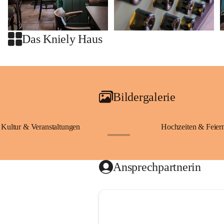
Das Kniely Haus
Bildergalerie
Kultur & Veranstaltungen
Hochzeiten & Feier
+28
Ansprechpartnerin