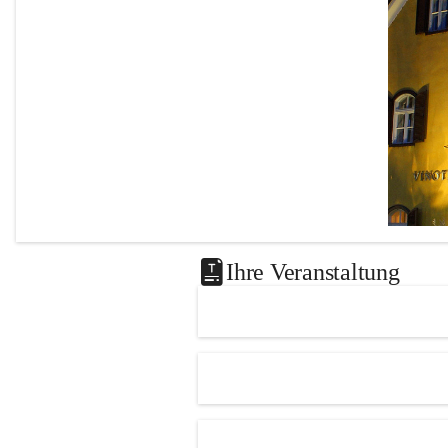
Ihre Veranstaltung
Das 
Knie
Leutscha