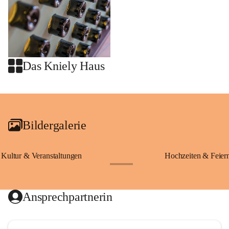
Das Kniely Haus
+2
Bildergalerie
Kultur & Veranstaltungen
Hochzeiten & Feier
+28
Ansprechpartnerin