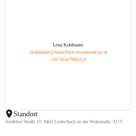
Lena Kohlmaier
l.kohlmaier@leutschach-weinstrasse.gv.at
+43 3454 7060223
Standort
Arnfelser Straße 10, 8463 Leutschach an der Weinstraße, AUT