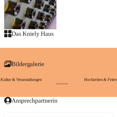
Das Kniely Haus
+2
Bildergalerie
Kultur & Veranstaltungen
Hochzeiten & Feier
+28
Ansprechpartnerin