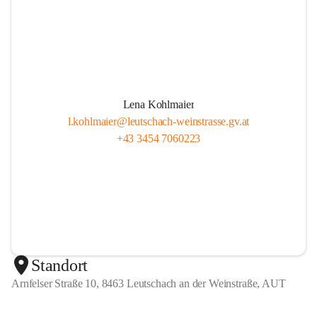
Lena Kohlmaier
l.kohlmaier@leutschach-weinstrasse.gv.at
+43 3454 7060223
Standort
Arnfelser Straße 10, 8463 Leutschach an der Weinstraße, AUT