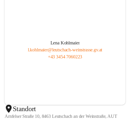
Lena Kohlmaier
l.kohlmaier@leutschach-weinstrasse.gv.at
+43 3454 7060223
Standort
Arnfelser Straße 10, 8463 Leutschach an der Weinstraße, AUT