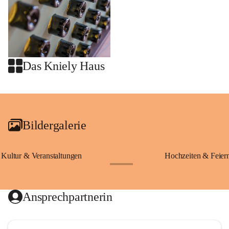
Das Kniely Haus
+2
Bildergalerie
Kultur & Veranstaltungen
Hochzeiten & Feier
+28
Ansprechpartnerin