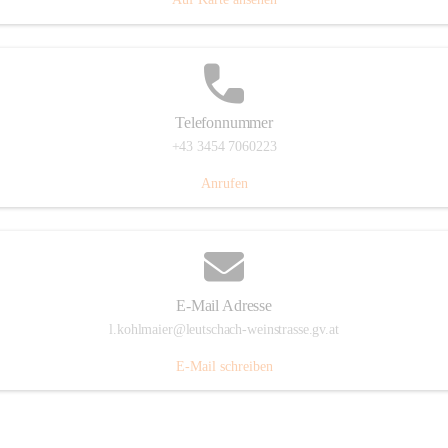
Telefonnummer
+43 3454 7060223
Anrufen
E-Mail Adresse
l.kohlmaier@leutschach-weinstrasse.gv.at
E-Mail schreiben