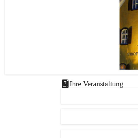
Seniorenbund Leutschach an der 
Weinstraße unter 
0664 731 35 888 
(Edeltraud Masser)
 sowie im 
Marktgemeindeamt Leutschach an der 
Weinstraße 
oder beqeuem über Ö-Ticket 
https://www.eventim-
light.com/at/a/6554874a10291643b36216a
2
.
Gönnen Sie sich einen beschwingten 
Sommernachmittag und erleben Sie einen 
Künstler, der seit Jahrzehnten mit seiner 
Leidenschaft für Musik Menschen 
begeistert. Wir freuen uns auf Ihren 
Ihre Veranstaltung
Besuch!
Das 
Knie
Leutscha