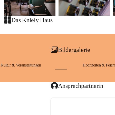
Das Kniely Haus
Bildergalerie
Kultur & Veranstaltungen
Hochzeiten & Feier
+28
Ansprechpartnerin