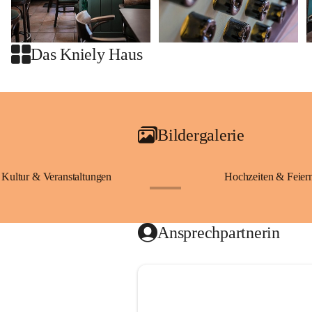
Das Kniely Haus
Bildergalerie
Kultur & Veranstaltungen
Hochzeiten & Feier
+28
Ansprechpartnerin