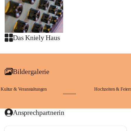
Das Kniely Haus
+2
Bildergalerie
Kultur & Veranstaltungen
Hochzeiten & Feier
+28
Ansprechpartnerin