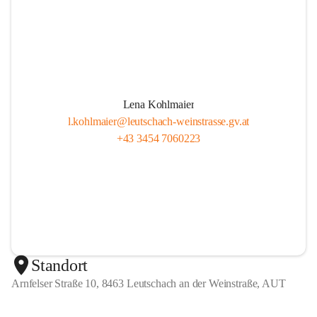
Lena Kohlmaier
l.kohlmaier@leutschach-weinstrasse.gv.at
+43 3454 7060223
Standort
Arnfelser Straße 10, 8463 Leutschach an der Weinstraße, AUT