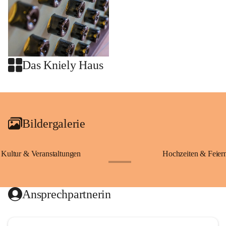
Das Kniely Haus
+2
Bildergalerie
Kultur & Veranstaltungen
Hochzeiten & Feier
+28
Ansprechpartnerin