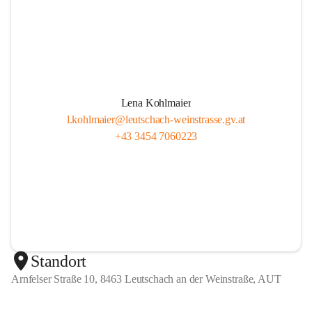
Lena Kohlmaier
l.kohlmaier@leutschach-weinstrasse.gv.at
+43 3454 7060223
Standort
Arnfelser Straße 10, 8463 Leutschach an der Weinstraße, AUT